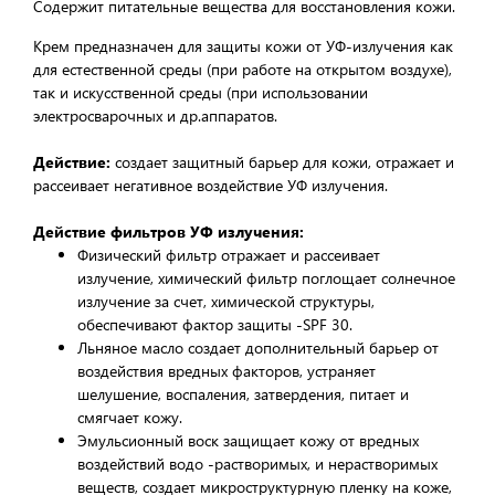
Содержит питательные вещества для восстановления кожи.
Крем предназначен для защиты кожи от УФ-излучения как
для естественной среды (при работе на открытом воздухе),
так и искусственной среды (при использовании
электросварочных и др.аппаратов.
Действие:
создает защитный барьер для кожи, отражает и
рассеивает негативное воздействие УФ излучения.
Действие фильтров УФ излучения:
Физический фильтр отражает и рассеивает
излучение, химический фильтр поглощает солнечное
излучение за счет, химической структуры,
обеспечивают фактор защиты -SPF 30.
Льняное масло создает дополнительный барьер от
воздействия вредных факторов, устраняет
шелушение, воспаления, затвердения, питает и
смягчает кожу.
Эмульсионный воск защищает кожу от вредных
воздействий водо -растворимых, и нерастворимых
веществ, создает микроструктурную пленку на коже,