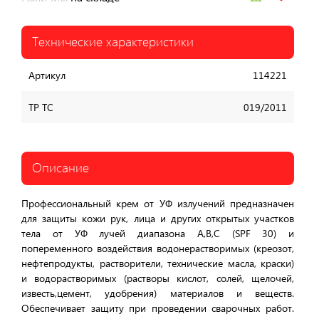
Технические характеристики
Артикул
114221
ТР ТС
019/2011
Описание
Профессиональный крем от УФ излучений предназначен
для защиты кожи рук, лица и других открытых участков
тела от УФ лучей диапазона А,В,С (SPF 30) и
попеременного воздействия водонерастворимых (креозот,
нефтепродукты, растворители, технические масла, краски)
и водорастворимых (растворы кислот, солей, щелочей,
известь,цемент, удобрения) материалов и веществ.
Обеспечивает защиту при проведении сварочных работ.