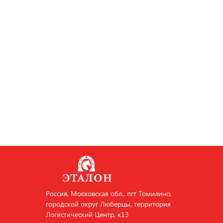
Россия, Московская обл., пгт Томилино,
городской округ Люберцы, территория
Логистический Центр, к13