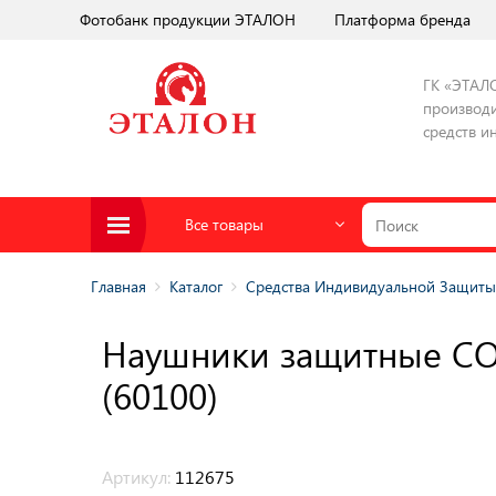
Фотобанк продукции ЭТАЛОН
Платформа бренда
ГК «ЭТАЛ
производи
средств и
Все товары
Главная
Каталог
Средства Индивидуальной Защиты
Наушники защитные С
(60100)
Артикул:
112675