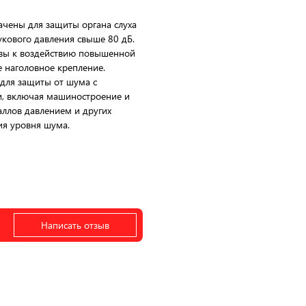
чены для защиты органа слуха
кового давления свыше 80 дБ.
ивы к воздействию повышенной
 наголовное крепление.
для защиты от шума с
и, включая машиностроение и
аллов давлением и других
ния уровня шума.
Написать отзыв