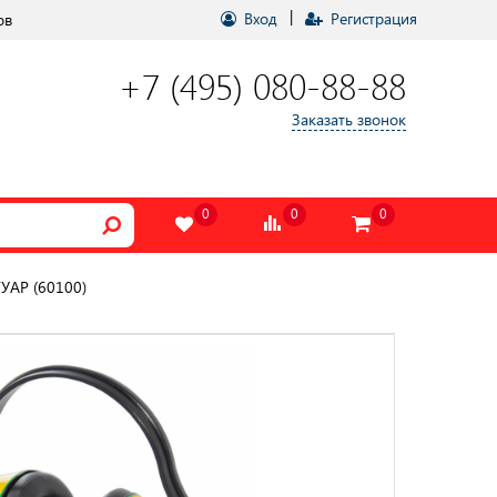
|
Вход
Регистрация
ов
+7 (495) 080-88-88
Заказать звонок
0
0
0
УАР (60100)