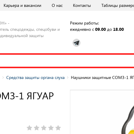
Карьера и вакансии
О нас
Контакты
Таблицы размер
ОН» -
Режим работы:
тель спецодежды, спецобуви и
ежедневно с
09.00
до
18.00
ндивидуальной защиты
Средства защиты органа слуха
Наушники защитные СОМЗ-1 ЯГ
ОМЗ-1 ЯГУАР