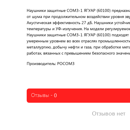
Наушники защитные СОМЗ-1 ЯГУАР (60100) предназна
от шума при продолжительном воздействии уровня зву
Акустическая эффективность 27 дБ. Наушники устойч
температуры и УФ-излучения. На модели регулируемое
Наушники защитные СОМЗ-1 ЯГУАР (60100) подходят 
умеренным уровнем во всех отраслях промышленност
металлургию, добычу нефти и газа, при обработке мет
работах, вязанных с превышением безопасного значе
Производитель: РОСОМЗ
Отзывы -
0
Отзывов нет