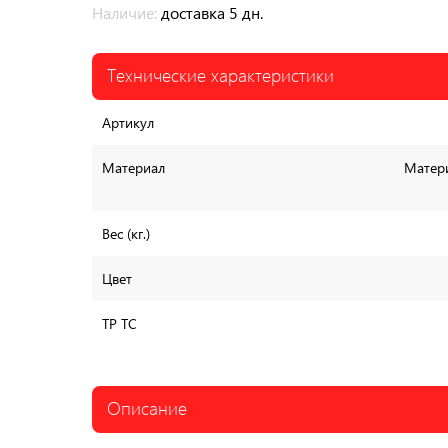
Наличие:
доставка 5 дн.
Технические характеристики
Артикул
Материал
Матери
Вес (кг.)
Цвет
ТР ТС
Описание