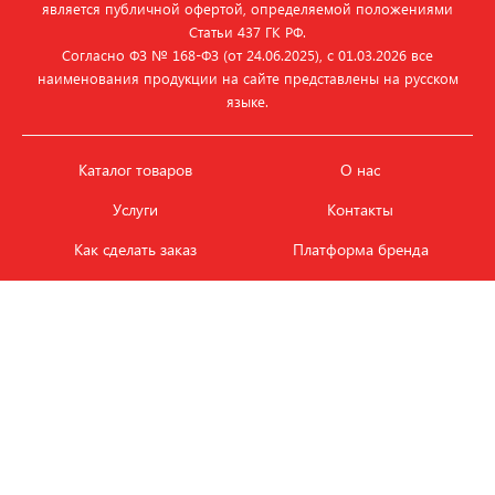
является публичной офертой, определяемой положениями
Статьи 437 ГК РФ.
Согласно ФЗ № 168‑ФЗ (от 24.06.2025), с 01.03.2026 все
наименования продукции на сайте представлены на русском
языке.
Каталог товаров
О нас
Услуги
Контакты
Как сделать заказ
Платформа бренда
Карьера и вакансии
Оплата
Политика
Обмен и возврат товара
конфиденциальности
Фотобанк продукции
Новости
ЭТАЛОН
+7 (495) 080-88-88