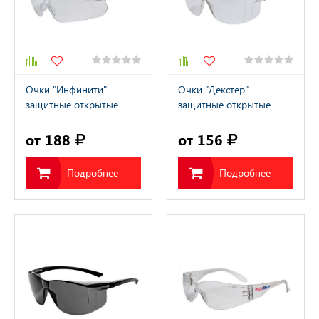
Очки "Инфинити"
Очки "Декстер"
защитные открытые
защитные открытые
прозрачные
прозрачные
от 188
от 156
Подробнее
Подробнее