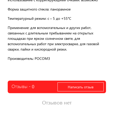
Форма защитного стекла: панорамное
Температурный режим: с – 5 до +55°C
Применение: для вспомогательных и других работ,
связанных с длительным пребыванием на открытых
площадках при ярком солнечном свете, для
вспомогательных работ при электросварке, для газовой
сварки, пайки и кислородной резки.
Производитель: РОСОМЗ
Отзывы -
0
Написать отзыв
Отзывов нет