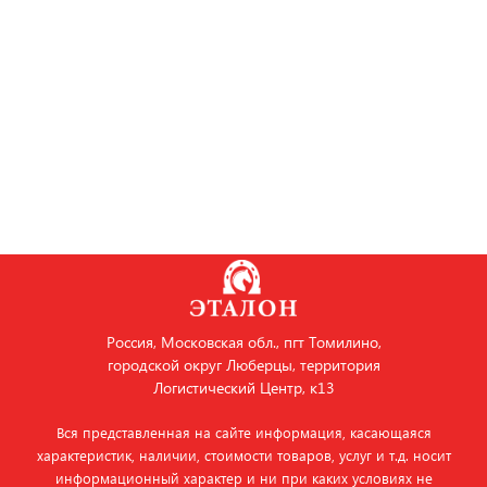
Россия, Московская обл., пгт Томилино,
городской округ Люберцы, территория
Логистический Центр, к13
Вся представленная на сайте информация, касающаяся
характеристик, наличии, стоимости товаров, услуг и т.д. носит
информационный характер и ни при каких условиях не