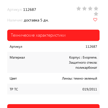
Артикул:
112687
Наличие:
доставка 5 дн.
Технические характеристики
Артикул
112687
Материал
Корпус : Evoprene,
Защитного стекла:
поликарбонат
Цвет
Линзы: темно-зеленый
ТР ТС
019/2011