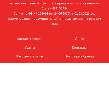
является публичной офертой, определяемой положениями
Статьи 437 ГК РФ.
Согласно ФЗ № 168‑ФЗ (от 24.06.2025), с 01.03.2026 все
наименования продукции на сайте представлены на русском
языке.
Каталог товаров
О нас
Услуги
Контакты
Как сделать заказ
Платформа бренда
Карьера и вакансии
Оплата
Политика
Обмен и возврат товара
конфиденциальности
Фотобанк продукции
Новости
ЭТАЛОН
+7 (495) 080-88-88