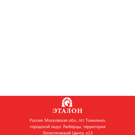
Россия, Московская обл., пгт Томилино,
городской округ Люберцы, территория
Логистический Центр, к13