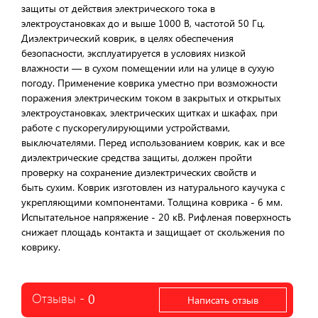
защиты от действия электрического тока в
электроустановках до и выше 1000 В, частотой 50 Гц.
Диэлектрический коврик, в целях обеспечения
безопасности, эксплуатируется в условиях низкой
влажности — в сухом помещении или на улице в сухую
погоду. Применение коврика уместно при возможности
поражения электрическим током в закрытых и открытых
электроустановках, электрических щитках и шкафах, при
работе с пускорегулирующими устройствами,
выключателями. Перед использованием коврик, как и все
диэлектрические средства защиты, должен пройти
проверку на сохранение диэлектрических свойств и
быть сухим. Коврик изготовлен из натурального каучука с
укрепляющими компонентами. Толщина коврика - 6 мм.
Испытательное напряжение - 20 кВ. Рифленая поверхность
снижает площадь контакта и защищает от скольжения по
коврику.
Отзывы -
0
Написать отзыв