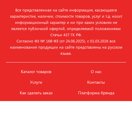
Вся представленная на сайте информация, касающаяся
характеристик, наличии, стоимости товаров, услуг и т.д. носит
информационный характер и ни при каких условиях не
является публичной офертой, определяемой положениями
Статьи 437 ГК РФ.
Согласно ФЗ № 168‑ФЗ (от 24.06.2025), с 01.03.2026 все
наименования продукции на сайте представлены на русском
языке.
Каталог товаров
О нас
Услуги
Контакты
Как сделать заказ
Платформа бренда
Карьера и вакансии
Оплата
Политика
Обмен и возврат товара
конфиденциальности
Фотобанк продукции
Новости
ЭТАЛОН