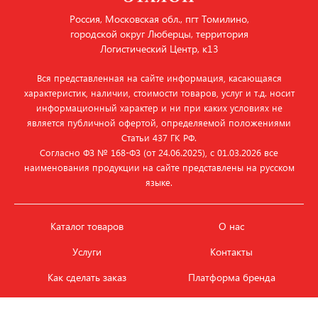
Россия, Московская обл., пгт Томилино,
городской округ Люберцы, территория
Логистический Центр, к13
Вся представленная на сайте информация, касающаяся
характеристик, наличии, стоимости товаров, услуг и т.д. носит
информационный характер и ни при каких условиях не
является публичной офертой, определяемой положениями
Статьи 437 ГК РФ.
Согласно ФЗ № 168‑ФЗ (от 24.06.2025), с 01.03.2026 все
наименования продукции на сайте представлены на русском
языке.
Каталог товаров
О нас
Услуги
Контакты
Как сделать заказ
Платформа бренда
Карьера и вакансии
Оплата