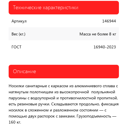
Технические характеристики
Артикул
146944
Вес (кг.)
Масса не более 8 кг
ГОСТ
16940-2023
Описание
Носилки санитарные с каркасом из алюминиевого сплава с
натянутым полотнищем из высокопрочной полульняной
парусины с водоупорной и противогнилостной пропиткой,
есть резиновые ручки. Складываются продольно, фиксация
носилок в сложенном и разложенном состоянии — с
помощью двух распорок с замками. Грузоподъемность —
160 кг.