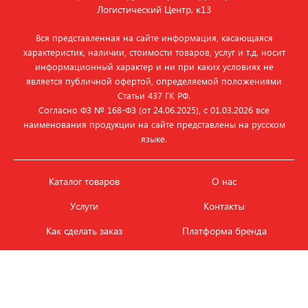
Логистический Центр, к13
Вся представленная на сайте информация, касающаяся
характеристик, наличии, стоимости товаров, услуг и т.д. носит
информационный характер и ни при каких условиях не
является публичной офертой, определяемой положениями
Статьи 437 ГК РФ.
Согласно ФЗ № 168‑ФЗ (от 24.06.2025), с 01.03.2026 все
наименования продукции на сайте представлены на русском
языке.
Каталог товаров
О нас
Услуги
Контакты
Как сделать заказ
Платформа бренда
Карьера и вакансии
Оплата
Политика
Обмен и возврат товара
конфиденциальности
Фотобанк продукции