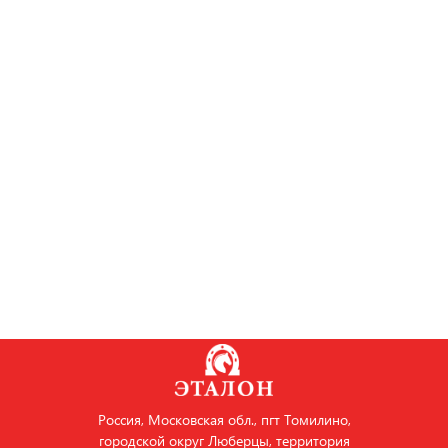
Россия, Московская обл., пгт Томилино,
городской округ Люберцы, территория