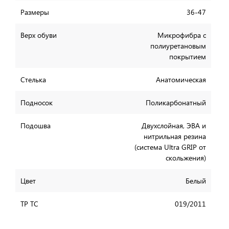
Размеры
36-47
Верх обуви
Микрофибра с
полиуретановым
покрытием
Стелька
Анатомическая
Подносок
Поликарбонатный
Подошва
Двухслойная, ЭВА и
нитрильная резина
(система Ultra GRIP от
скольжения)
Цвет
Белый
ТР ТС
019/2011