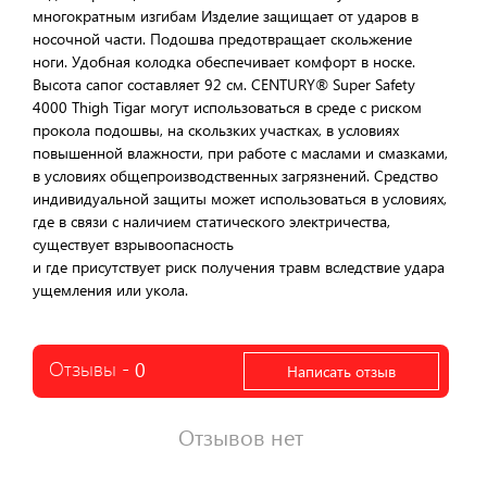
многократным изгибам Изделие защищает от ударов в
носочной части. Подошва предотвращает скольжение
ноги. Удобная колодка обеспечивает комфорт в носке.
Высота сапог составляет 92 см. CENTURY® Super Safety
4000 Thigh Tigar могут использоваться в среде с риском
прокола подошвы, на скользких участках, в условиях
повышенной влажности, при работе с маслами и смазками,
в условиях общепроизводственных загрязнений. Средство
индивидуальной защиты может использоваться в условиях,
где в связи с наличием статического электричества,
существует взрывоопасность
и где присутствует риск получения травм вследствие удара
ущемления или укола.
Отзывы -
0
Написать отзыв
Отзывов нет