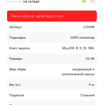
Наличие:
на складе
Технические характеристики
Артикул
135498
Подкладка
100% полиэстер
Класс защиты
Мун200; В; З; S5; SRA;
Размеры
35-48
Верх обуви
натуральный и
синтетический каучук
Вес (кг.)
4 кг
Подносок
Стальной