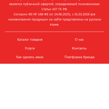
является публичной офертой, определяемой положениями
Статьи 437 ГК РФ.
Согласно ФЗ № 168‑ФЗ (от 24.06.2025), с 01.03.2026 все
наименования продукции на сайте представлены на русском
языке.
Каталог товаров
О нас
Услуги
Контакты
Как сделать заказ
Платформа бренда
Карьера и вакансии
Оплата
Политика
Обмен и возврат товара
конфиденциальности
Фотобанк продукции
Новости
ЭТАЛОН
+7 (495) 080-88-88