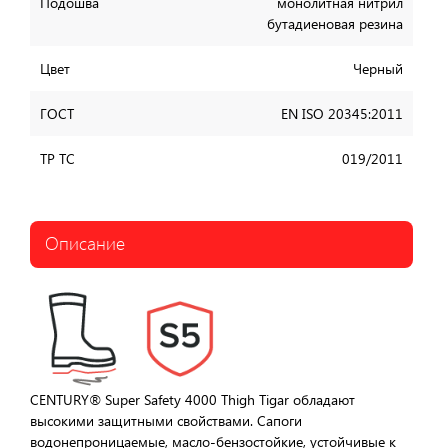
Подошва
монолитная нитрил
бутадиеновая резина
Цвет
Черный
ГОСТ
EN ISO 20345:2011
ТР ТС
019/2011
Описание
CENTURY® Super Safety 4000 Thigh Tigar обладают
высокими защитными свойствами. Сапоги
водонепроницаемые, масло-бензостойкие, устойчивые к