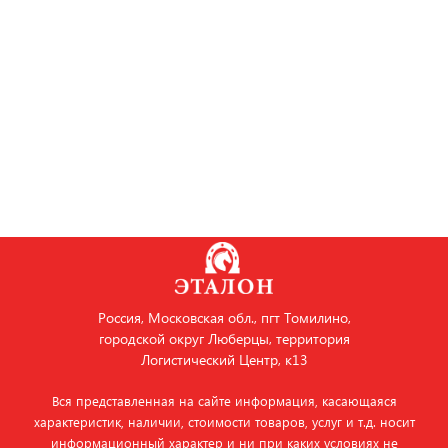
Россия, Московская обл., пгт Томилино,
городской округ Люберцы, территория
Логистический Центр, к13
Вся представленная на сайте информация, касающаяся
характеристик, наличии, стоимости товаров, услуг и т.д. носит
информационный характер и ни при каких условиях не