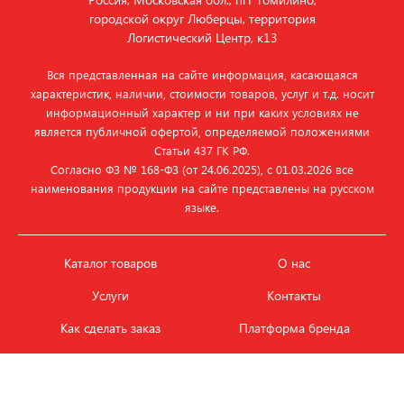
городской округ Люберцы, территория
Логистический Центр, к13
Вся представленная на сайте информация, касающаяся
характеристик, наличии, стоимости товаров, услуг и т.д. носит
информационный характер и ни при каких условиях не
является публичной офертой, определяемой положениями
Статьи 437 ГК РФ.
Согласно ФЗ № 168‑ФЗ (от 24.06.2025), с 01.03.2026 все
наименования продукции на сайте представлены на русском
языке.
Каталог товаров
О нас
Услуги
Контакты
Как сделать заказ
Платформа бренда
Карьера и вакансии
Оплата
Политика
Обмен и возврат товара
конфиденциальности