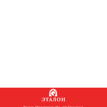
Россия, Московская обл., пгт Томилино,