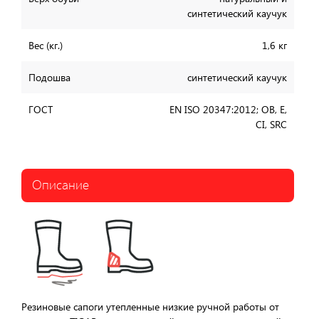
синтетический каучук
Вес (кг.)
1,6 кг
Подошва
синтетический каучук
ГОСТ
EN ISO 20347:2012; OB, E,
CI, SRC
Описание
Резиновые сапоги утепленные низкие ручной работы от