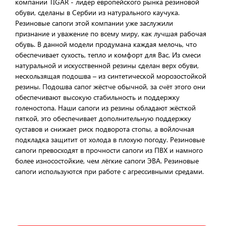
компании TIGAR - лидер европейского рынка резиновой
обуви, сделаны в Сербии из натурального каучука.
Резиновые сапоги этой компании уже заслужили
признание и уважение по всему миру, как лучшая рабочая
обувь. В данной модели продумана каждая мелочь, что
обеспечивает сухость, тепло и комфорт для Вас. Из смеси
натуральной и искусственной резины сделан верх обуви,
нескользящая подошва – из синтетической морозостойкой
резины. Подошва сапог жёстче обычной, за счёт этого они
обеспечивают высокую стабильность и поддержку
голеностопа. Наши сапоги из резины обладают жёсткой
пяткой, это обеспечивает дополнительную поддержку
суставов и снижает риск подворота стопы, а войлочная
подкладка защитит от холода в плохую погоду. Резиновые
сапоги превосходят в прочности сапоги из ПВХ и намного
более износостойкие, чем лёгкие сапоги ЭВА. Резиновые
сапоги используются при работе с агрессивными средами.