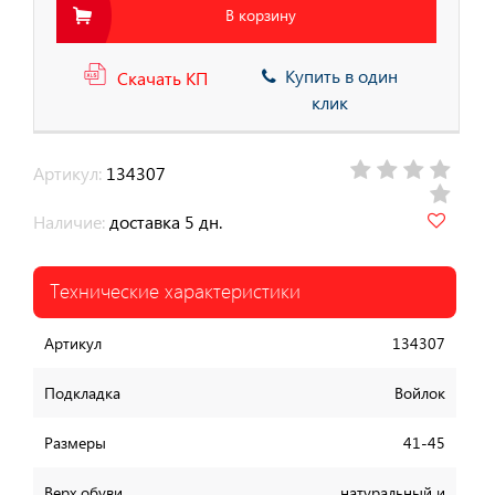
В корзину
Купить в один
Скачать КП
клик
Артикул:
134307
Наличие:
доставка 5 дн.
Технические характеристики
Артикул
134307
Подкладка
Войлок
Размеры
41-45
Верх обуви
натуральный и