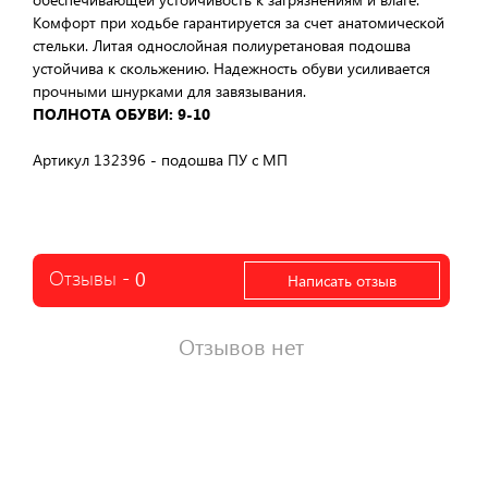
Комфорт при ходьбе гарантируется за счет анатомической
стельки. Литая однослойная полиуретановая подошва
устойчива к скольжению. Надежность обуви усиливается
прочными шнурками для завязывания.
ПОЛНОТА ОБУВИ: 9-10
Артикул 132396 - подошва ПУ с МП
Отзывы -
0
Написать отзыв
Отзывов нет