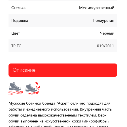
Стелька
Мех искусственный
Подошва
Полиуретан
Цвет
Черный
ТР ТС
019/2011
Описание
Мужские ботинки бренда "Аскет" отлично подходят для
работы и ежедневного использования. Внутренняя часть
обуви отделана высококачественным текстилем. Верх
обуви выполнен из искусственной кожи (микрофибры),
обеспечивающей устойчивость к загрязнениям и влаге.