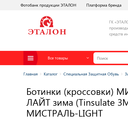
Фотобанк продукции ЭТАЛОН
Платформа бренда
ГК «ЭТАЛ
производи
средств и
Все товары
Главная
Каталог
Специальная Защитная Обувь
З
Ботинки (кроссовки) 
ЛАЙТ зима (Tinsulate 3
МИСТРАЛЬ-LIGHT