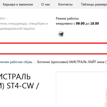
Карьера и вакансии
О нас
Контакты
Таблицы размер
ОН» -
Режим работы:
тель спецодежды, спецобуви и
ежедневно с
09.00
до
18.00
ндивидуальной защиты
имняя рабочая обувь
Ботинки (кроссовки) МИСТРАЛЬ ЛАЙТ зима (
МИСТРАЛЬ
М) ST4-CW /