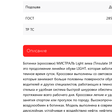
Подошва
Д
ГОСТ
285
ТР ТС
Описание
Ботинки (кроссовки) МИСТРАЛЬ Light зима (Tinsulate 
это продолжение линейки обуви LIGHT, которая заботи
темное время суток. Кроссовки выполнены со светов
которые занимают больше половины поверхности обув
водителей и других специалистов, работающих в темно
стелька и удобная система быстрой шнуровки обеспе
протяжении всего рабочего дня. Кроссовки легкие и уд
занятия спортом или прогулок по городу. Высокопрочн
воздухообмен в ботинках. Модель выполнена в совре
двухслойная, устойчивая к воздействию нефти, нефтеп