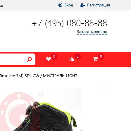
|
Вход
Регистрация
ов
+7 (495) 080-88-88
Заказать звонок
0
0
0
Tinsulate 3М) ST4-CW / МИСТРАЛЬ-LIGHT