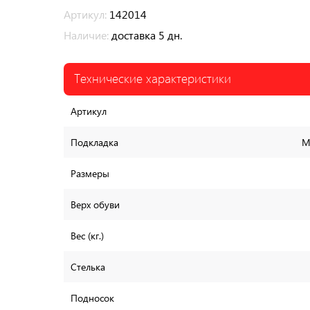
Артикул:
142014
Наличие:
доставка 5 дн.
Технические характеристики
Артикул
Подкладка
М
Размеры
Верх обуви
Вес (кг.)
Стелька
Подносок