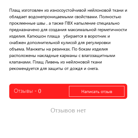
Плащ изготовлен из износоустойчивой нейлоновой ткани и
обладает водонепроницаемыми свойствами. Полностью
проклеенные швы , а также ПВХ напыление специально
предназначено для создания максимальной герметичности
изделия. Капюшон плаща убирается в воротник и
снабжен дополнительной кулисой для регулировки
объема. Манжеты на резинках. По бокам изделия
расположены накладные карманы с влагозащитными
клапанами. Плащ Ливень из нейлоновой ткани
рекомендуется для защиты от дождя и снега.
Отзывы -
0
Написать отзыв
Отзывов нет