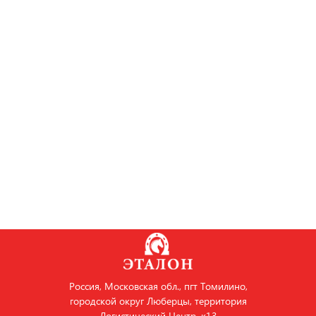
Россия, Московская обл., пгт Томилино,
городской округ Люберцы, территория
Логистический Центр, к13