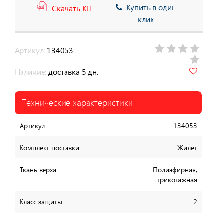
Купить в один
Скачать КП
клик
Артикул:
134053
Наличие:
доставка 5 дн.
Технические характеристики
Артикул
134053
Комплект поставки
Жилет
Ткань верха
Полиэфирная,
трикотажная
Класс защиты
2