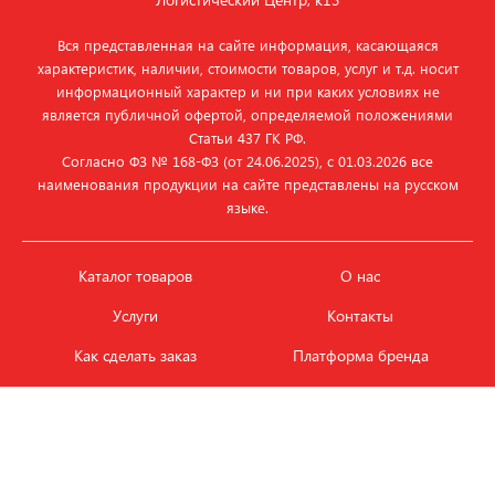
Вся представленная на сайте информация, касающаяся
характеристик, наличии, стоимости товаров, услуг и т.д. носит
информационный характер и ни при каких условиях не
является публичной офертой, определяемой положениями
Статьи 437 ГК РФ.
Согласно ФЗ № 168‑ФЗ (от 24.06.2025), с 01.03.2026 все
наименования продукции на сайте представлены на русском
языке.
Каталог товаров
О нас
Услуги
Контакты
Как сделать заказ
Платформа бренда
Карьера и вакансии
Оплата
Политика
Обмен и возврат товара
конфиденциальности
Фотобанк продукции
Новости
ЭТАЛОН