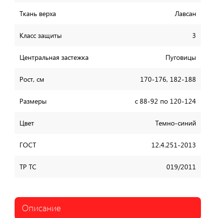
Ткань верха
Лавсан
Класс защиты
3
Центральная застежка
Пуговицы
Рост, см
170-176, 182-188
Размеры
с 88-92 по 120-124
Цвет
Темно-синий
ГОСТ
12.4.251-2013
ТР ТС
019/2011
Описание