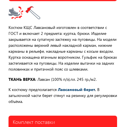
Костюм КЩС Лавсановый изготовлен в соответствии с
ГОСТ и включает 2 предмета: куртка, брюки. Изделие
закрывается на супатную застежку на пуговицы. На модели
расположены верхний левый накладной карман, нижние
карманы в рельефе, накладные карманы с косым входом.
Куртка оснащена втачным воротником. Гульфик на брюках
застегивается на пуговицы. На изделии вытачки на задних
половинках и притачной пояс со шлевками.
ТКАНЬ ВЕРХА
: Лавсан (100% п/э),пл. 245 гр./м2.
К костюму предполагается
Лавсановый берет
.
В
затылочной части берет стянут на резинку для регулировки
объёма.
Комплект поставки