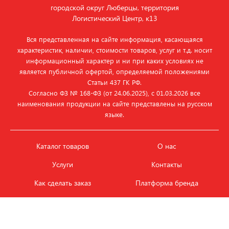
городской округ Люберцы, территория
Логистический Центр, к13
Вся представленная на сайте информация, касающаяся
характеристик, наличии, стоимости товаров, услуг и т.д. носит
информационный характер и ни при каких условиях не
является публичной офертой, определяемой положениями
Статьи 437 ГК РФ.
Согласно ФЗ № 168‑ФЗ (от 24.06.2025), с 01.03.2026 все
наименования продукции на сайте представлены на русском
языке.
Каталог товаров
О нас
Услуги
Контакты
Как сделать заказ
Платформа бренда
Карьера и вакансии
Оплата
Политика
Обмен и возврат товара
конфиденциальности