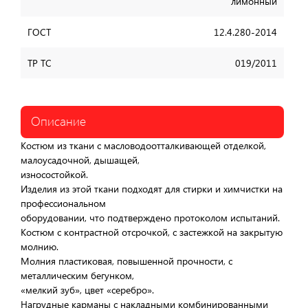
лимонный
ГОСТ
12.4.280-2014
ТР ТС
019/2011
Описание
Костюм из ткани с масловодоотталкивающей отделкой,
малоусадочной, дышащей,
износостойкой.
Изделия из этой ткани подходят для стирки и химчистки на
профессиональном
оборудовании, что подтверждено протоколом испытаний.
Костюм с контрастной отсрочкой, с застежкой на закрытую
молнию.
Молния пластиковая, повышенной прочности, с
металлическим бегунком,
«мелкий зуб», цвет «серебро».
Нагрудные карманы с накладными комбинированными