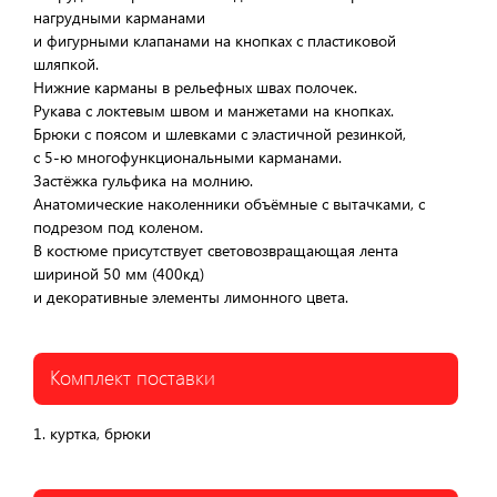
нагрудными карманами
и фигурными клапанами на кнопках с пластиковой
шляпкой.
Нижние карманы в рельефных швах полочек.
Рукава с локтевым швом и манжетами на кнопках.
Брюки с поясом и шлевками с эластичной резинкой,
с 5-ю многофункциональными карманами.
Застёжка гульфика на молнию.
Анатомические наколенники объёмные с вытачками, с
подрезом под коленом.
В костюме присутствует световозвращающая лента
шириной 50 мм (400кд)
и декоративные элементы лимонного цвета.
Комплект поставки
1. куртка, брюки