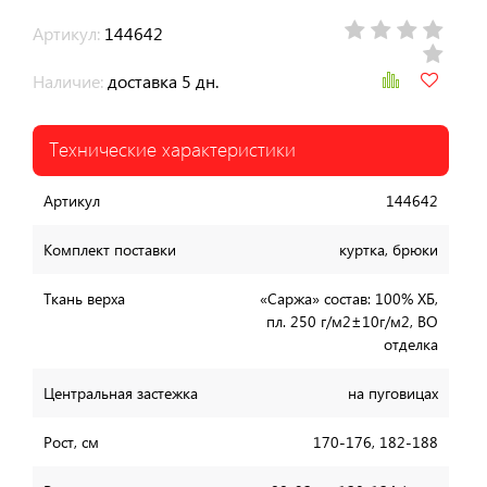
Артикул:
144642
Наличие:
доставка 5 дн.
Технические характеристики
Артикул
144642
Комплект поставки
куртка, брюки
Ткань верха
«Саржа» состав: 100% ХБ,
пл. 250 г/м2±10г/м2, ВО
отделка
Центральная застежка
на пуговицах
Рост, см
170-176, 182-188