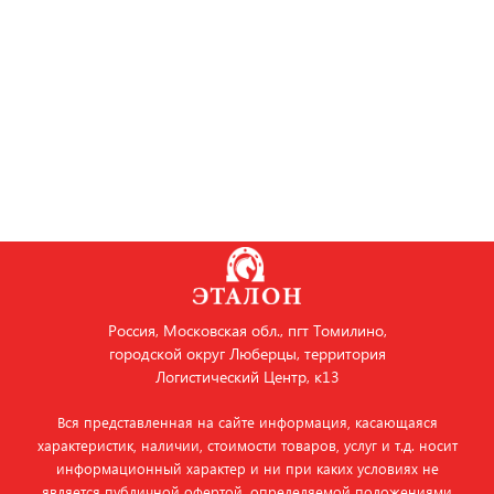
Россия, Московская обл., пгт Томилино,
городской округ Люберцы, территория
Логистический Центр, к13
Вся представленная на сайте информация, касающаяся
характеристик, наличии, стоимости товаров, услуг и т.д. носит
информационный характер и ни при каких условиях не
является публичной офертой, определяемой положениями