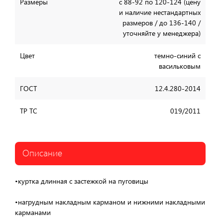
Размеры
с 88-92 по 120-124 (цену
и наличие нестандартных
размеров / до 136-140 /
уточняйте у менеджера)
Цвет
темно-синий с
васильковым
ГОСТ
12.4.280-2014
ТР ТС
019/2011
Описание
•куртка длинная с застежкой на пуговицы
•нагрудным накладным карманом и нижними накладными
карманами