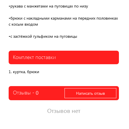
•рукава с манжетами на пуговицах по низу
•брюки с накладными карманами на передних половинках
с косым входом
•с застёжкой гульфиком на пуговицы
Комплект поставки
1. куртка, брюки
Отзывы -
0
Написать отзыв
Отзывов нет