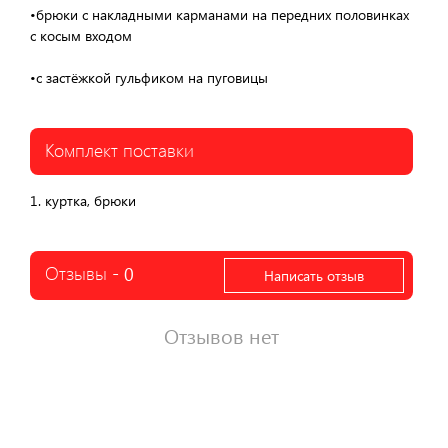
•брюки с накладными карманами на передних половинках
с косым входом
•с застёжкой гульфиком на пуговицы
Комплект поставки
1. куртка, брюки
Отзывы -
0
Написать отзыв
Отзывов нет