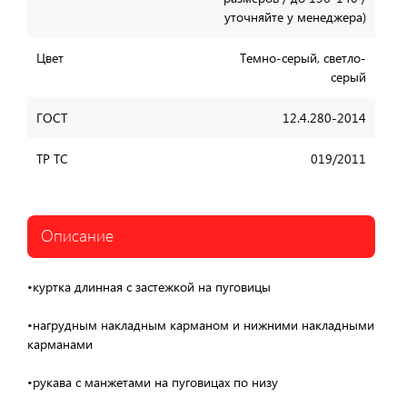
уточняйте у менеджера)
Цвет
Темно-серый, светло-
серый
ГОСТ
12.4.280-2014
ТР ТС
019/2011
Описание
•куртка длинная с застежкой на пуговицы
•нагрудным накладным карманом и нижними накладными
карманами
•рукава с манжетами на пуговицах по низу