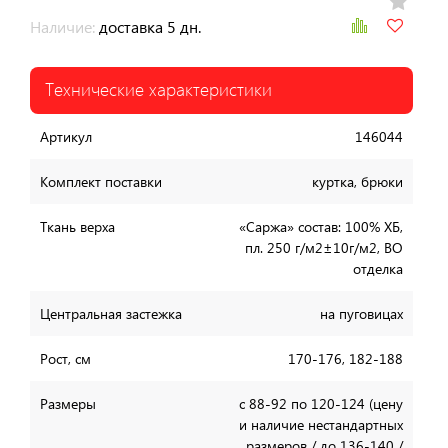
Наличие:
доставка 5 дн.
Технические характеристики
Артикул
146044
Комплект поставки
куртка, брюки
Ткань верха
«Саржа» состав: 100% ХБ,
пл. 250 г/м2±10г/м2, ВО
отделка
Центральная застежка
на пуговицах
Рост, см
170-176, 182-188
Размеры
с 88-92 по 120-124 (цену
и наличие нестандартных
размеров / до 136-140 /