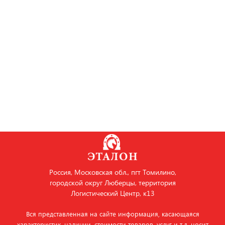
Россия, Московская обл., пгт Томилино,
городской округ Люберцы, территория
Логистический Центр, к13
Вся представленная на сайте информация, касающаяся
характеристик, наличии, стоимости товаров, услуг и т.д. носит