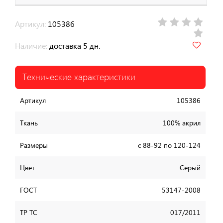
Артикул:
105386
Наличие:
доставка 5 дн.
Технические характеристики
Артикул
105386
Ткань
100% акрил
Размеры
с 88-92 по 120-124
Цвет
Серый
ГОСТ
53147-2008
ТР ТС
017/2011