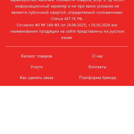
информационный характер и ни при каких условиях не
является публичной офертой, определяемой положениями
Статьи 437 ГК РФ.
Согласно ФЗ № 168‑ФЗ (от 24.06.2025), с 01.03.2026 все
наименования продукции на сайте представлены на русском
языке.
Каталог товаров
О нас
Услуги
Контакты
Как сделать заказ
Платформа бренда
Карьера и вакансии
Оплата
Политика
Обмен и возврат товара
конфиденциальности
Фотобанк продукции
Новости
ЭТАЛОН