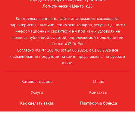
Логистический Центр, к13
Вся представленная на сайте информация, касающаяся
характеристик, наличии, стоимости товаров, услуг и т.д. носит
информационный характер и ни при каких условиях не
является публичной офертой, определяемой положениями
Статьи 437 ГК РФ.
Согласно ФЗ № 168‑ФЗ (от 24.06.2025), с 01.03.2026 все
наименования продукции на сайте представлены на русском
языке.
Каталог товаров
О нас
Услуги
Контакты
Как сделать заказ
Платформа бренда
Карьера и вакансии
Оплата
Политика
Обмен и возврат товара
конфиденциальности
Фотобанк продукции