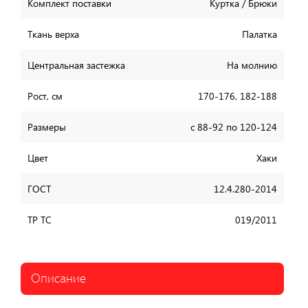
Комплект поставки
Куртка / Брюки
Ткань верха
Палатка
Центральная застежка
На молнию
Рост, см
170-176, 182-188
Размеры
с 88-92 по 120-124
Цвет
Хаки
ГОСТ
12.4.280-2014
ТР ТС
019/2011
Описание