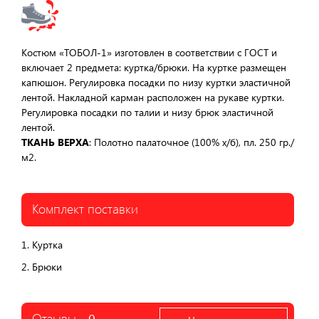
Костюм «ТОБОЛ-1» изготовлен в соответствии с ГОСТ и
включает 2 предмета: куртка/брюки. На куртке размещен
капюшон. Регулировка посадки по низу куртки эластичной
лентой. Накладной карман расположен на рукаве куртки.
Регулировка посадки по талии и низу брюк эластичной
лентой.
ТКАНЬ ВЕРХА
: Полотно палаточное (100% х/б), пл. 250 гр./
м2.
Комплект поставки
1. Куртка
2. Брюки
Отзывы -
0