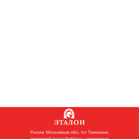
Россия, Московская обл., пгт Томилино,
городской округ Люберцы, территория