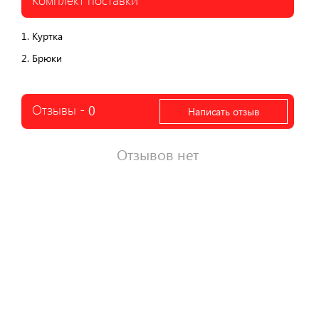
Комплект поставки
1. Куртка
2. Брюки
Отзывы -
0
Написать отзыв
Отзывов нет