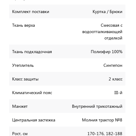
Комплект поставки
Куртка / Брюки
Ткань верха
Смесовая с
водоотталкивающей
отделкой
Ткань подкладочная
Полиэфир 100%
Утеплитель
Синтепон
Класс защиты
2 класс
Климатический пояс
III-й
Манжет
Внутренний трикотажный
Центральная застежка
Молния трактор №8
Рост, см
170-176, 182-188