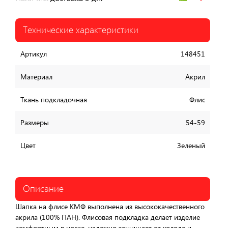
Технические характеристики
Артикул
148451
Материал
Акрил
Ткань подкладочная
Флис
Размеры
54-59
Цвет
Зеленый
Описание
Шапка на флисе КМФ выполнена из высококачественного
акрила (100% ПАН). Флисовая подкладка делает изделие
комфортным в носке, надежно защищает от холода и