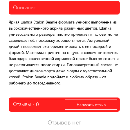
Описание
Яркая шапка Etalon Beanie формата унисекс выполнена из
высококачественного акрила различных цветов. Шапка
универсального размера, плотно прилегает к голове, но не
сдавливает её, поскольку хорошо тянется. Актуальный
дизайн позволяет экспериментировать с ее посадкой и
формой. Материал приятен на ощупь и совсем не колется,
благодаря качественной акриловой пряже быстро сохнет и
не растягивается после стирки. Гипоаллергенный состав не
доставляет дискомфорта даже людям с чувствительной
кожей. Etalon Beanie подойдет к любому образу - от
рабочего до повседневного.
Отзывы -
0
Написать отзыв
Отзывов нет