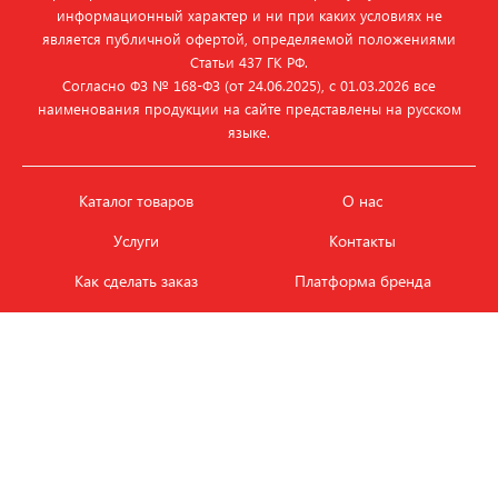
информационный характер и ни при каких условиях не
является публичной офертой, определяемой положениями
Статьи 437 ГК РФ.
Согласно ФЗ № 168‑ФЗ (от 24.06.2025), с 01.03.2026 все
наименования продукции на сайте представлены на русском
языке.
Каталог товаров
О нас
Услуги
Контакты
Как сделать заказ
Платформа бренда
Карьера и вакансии
Оплата
Политика
Обмен и возврат товара
конфиденциальности
Фотобанк продукции
Новости
ЭТАЛОН
+7 (495) 080-88-88