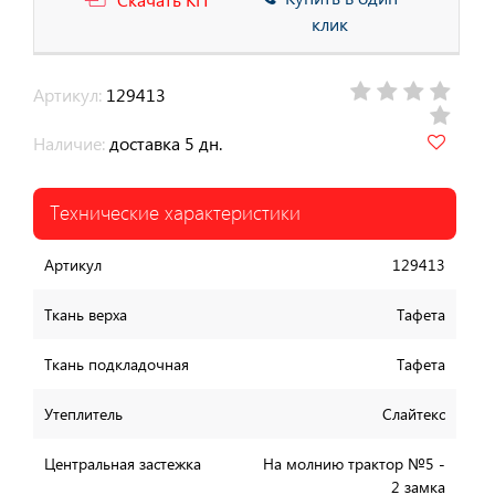
клик
Артикул:
129413
Наличие:
доставка 5 дн.
Технические характеристики
Артикул
129413
Ткань верха
Тафета
Ткань подкладочная
Тафета
Утеплитель
Слайтекс
Центральная застежка
На молнию трактор №5 -
2 замка