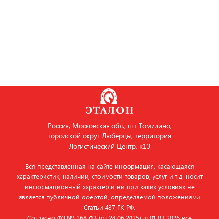
Россия, Московская обл., пгт Томилино,
городской округ Люберцы, территория
Логистический Центр, к13
Вся представленная на сайте информация, касающаяся
характеристик, наличии, стоимости товаров, услуг и т.д. носит
информационный характер и ни при каких условиях не
является публичной офертой, определяемой положениями
Статьи 437 ГК РФ.
Согласно ФЗ № 168‑ФЗ (от 24.06.2025), с 01.03.2026 все