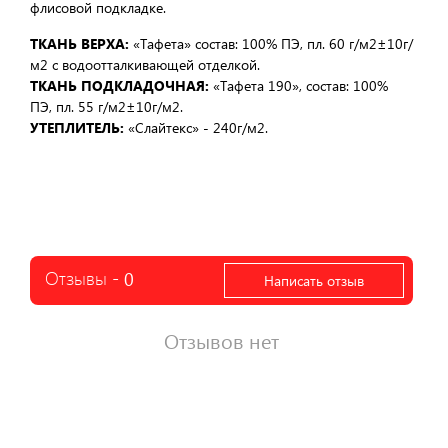
флисовой подкладке.
ТКАНЬ ВЕРХА:
«Тафета» состав: 100% ПЭ, пл. 60 г/м2±10г/
м2 с водоотталкивающей отделкой.
ТКАНЬ ПОДКЛАДОЧНАЯ:
«Тафета 190», состав: 100%
ПЭ, пл. 55 г/м2±10г/м2.
УТЕПЛИТЕЛЬ:
«Слайтекс» - 240г/м2.
Отзывы -
0
Написать отзыв
Отзывов нет