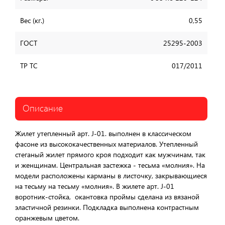
Вес (кг.)
0,55
ГОСТ
25295-2003
ТР ТС
017/2011
Описание
Жилет утепленный арт. J-01. выполнен в классическом
фасоне из высококачественных материалов. Утепленный
стеганый жилет прямого кроя подходит как мужчинам, так
и женщинам. Центральная застежка - тесьма «молния». На
модели расположены карманы в листочку, закрывающиеся
на тесьму на тесьму «молния». В жилете арт. J-01
воротник-стойка, окантовка проймы сделана из вязаной
эластичной резинки. Подкладка выполнена контрастным
оранжевым цветом.