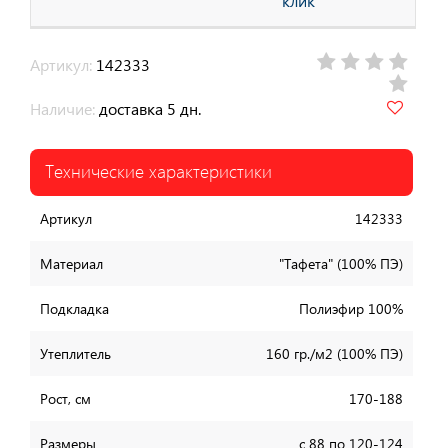
клик
Артикул:
142333
Наличие:
доставка 5 дн.
Технические характеристики
Артикул
142333
Материал
"Тафета" (100% ПЭ)
Подкладка
Полиэфир 100%
Утеплитель
160 гр./м2 (100% ПЭ)
Рост, см
170-188
Размеры
с 88 по 120-124