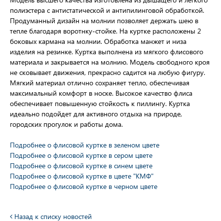
ия с высоты
полиэстера с антистатической и антипилинговой обработкой.
Продуманный дизайн на молнии позволяет держать шею в
тепле благодаря воротнку-стойке. На куртке расположены 2
боковых кармана на молнии. Обработка манжет и низа
изделия на резинке. Куртка выполнена из мягкого флисового
материала и закрывается на молнию. Модель свободного кроя
не сковывает движения, прекрасно садится на любую фигуру.
Мягкий материал отлично сохраняет тепло, обеспечивая
максимальный комфорт в носке. Высокое качество флиса
обеспечивает повышенную стойкость к пиллингу. Куртка
идеально подойдет для активного отдыха на природе,
городских прогулок и работы дома.
Подробнее о флисовой куртке в зеленом цвете
Подробнее о флисовой куртке в сером цвете
Подробнее о флисовой куртке в синем цвете
Подробнее о флисовой куртке в цвете "КМФ"
Подробнее о флисовой куртке в черном цвете
Назад к списку новостей