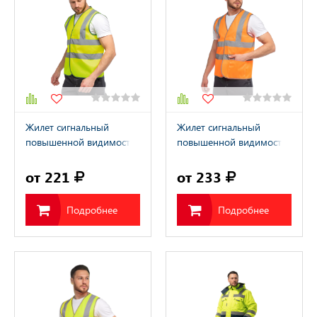
Жилет сигнальный
Жилет сигнальный
повышенной видимости
повышенной видимости
желтый J04
оранжевый J04K
от 221
от 233
Подробнее
Подробнее