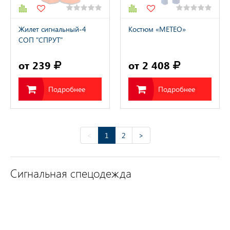
Жилет сигнальный-4
Костюм «МЕТЕО»
СОП "СПРУТ"
оранжевый
от 239
от 2 408
Подробнее
Подробнее
<
1
2
>
Сигнальная спецодежда