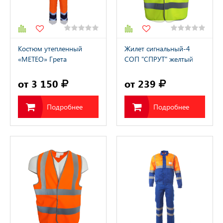
Костюм утепленный
Жилет сигнальный-4
«МЕТЕО» Грета
СОП "СПРУТ" желтый
от 3 150
от 239
Подробнее
Подробнее