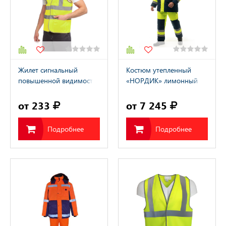
Жилет сигнальный
Костюм утепленный
повышенной видимости
«НОРДИК» лимонный
желтый J04K
от 233
от 7 245
Подробнее
Подробнее