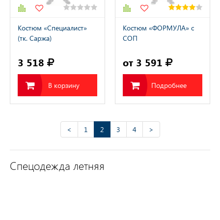
Костюм «Специалист»
Костюм «ФОРМУЛА» с
(тк. Саржа)
СОП
3 518
от 3 591
В корзину
Подробнее
<
1
2
3
4
>
Спецодежда летняя