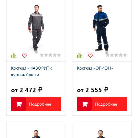
Костюм «ФАВОРИТ»;
Костюм «ОРИОН»
куртка, брюки
от 2 472
от 2 555
Подробнее
Подробнее