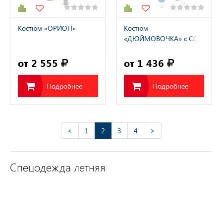
Костюм «ОРИОН»
Костюм
«ДЮЙМОВОЧКА» с СОП
женский
от 2 555
от 1 436
Подробнее
Подробнее
<
1
2
3
4
>
Спецодежда летняя