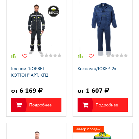
Костюм "КОРВЕТ
Костюм «ДОКЕР-2»
КОТТОН" АРТ. КП2
от 6 169
от 1 607
Подробнее
Подробнее
лидер продаж