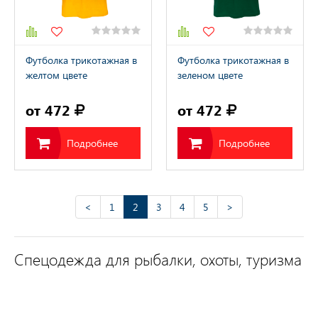
Футболка трикотажная в
Футболка трикотажная в
желтом цвете
зеленом цвете
от 472
от 472
Подробнее
Подробнее
<
1
2
3
4
5
>
Спецодежда для рыбалки, охоты, туризма