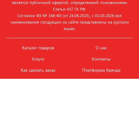
является публичной офертой, определяемой положениями
Статьи 437 ГК РФ.
Согласно ФЗ № 168‑ФЗ (от 24.06.2025), с 01.03.2026 все
наименования продукции на сайте представлены на русском
языке.
Каталог товаров
О нас
Услуги
Контакты
Как сделать заказ
Платформа бренда
Карьера и вакансии
Оплата
Политика
Обмен и возврат товара
конфиденциальности
Фотобанк продукции
Новости
ЭТАЛОН
+7 (495) 080-88-88