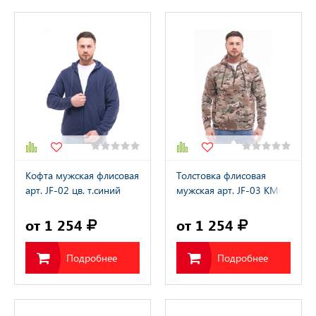
Кофта мужская флисовая
Толстовка флисовая
арт. JF-02 цв. т.синий
мужская арт. JF-03 КМФ
мультикам
от 1 254
от 1 254
Подробнее
Подробнее