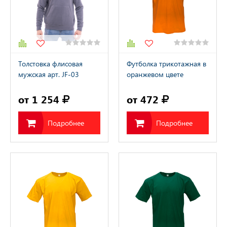
Толстовка флисовая
Футболка трикотажная в
мужская арт. JF-03
оранжевом цвете
серый
от 1 254
от 472
Подробнее
Подробнее