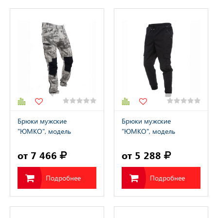
Брюки мужские
Брюки мужские
"ЮМКО", модель
"ЮМКО", модель
А2200392М / "YUMCO"
A2122127M / "YUMCO"
от 7 466
от 5 288
Подробнее
Подробнее