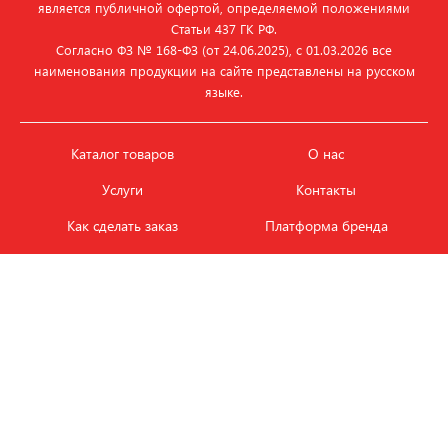
является публичной офертой, определяемой положениями
Статьи 437 ГК РФ.
Согласно ФЗ № 168‑ФЗ (от 24.06.2025), с 01.03.2026 все
наименования продукции на сайте представлены на русском
языке.
Каталог товаров
О нас
Услуги
Контакты
Как сделать заказ
Платформа бренда
Карьера и вакансии
Оплата
Политика
Обмен и возврат товара
конфиденциальности
Фотобанк продукции
Новости
ЭТАЛОН
+7 (495) 080-88-88